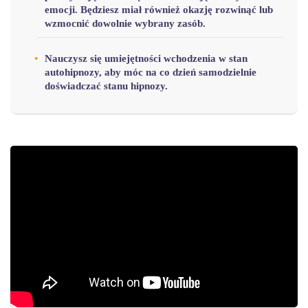
emocji. Będziesz miał również okazję rozwinąć lub
wzmocnić dowolnie wybrany zasób.
Nauczysz się umiejętności wchodzenia w stan
autohipnozy, aby móc na co dzień samodzielnie
doświadczać stanu hipnozy.