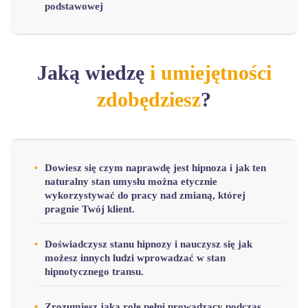
podstawowej
Jaką wiedzę
i umiejętności
zdobędziesz
?
Dowiesz się czym naprawdę jest hipnoza i jak ten
naturalny stan umysłu można etycznie
wykorzystywać do pracy nad zmianą, której
pragnie Twój klient.
Doświadczysz stanu hipnozy i nauczysz się jak
możesz innych ludzi wprowadzać w stan
hipnotycznego transu.
Zrozumiesz jaką rolę pełni prowadzący podczas