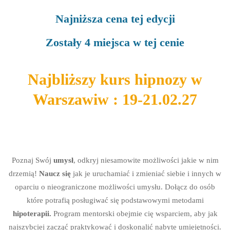
Najniższa cena tej edycji
Zostały 4 miejsca w tej cenie
Najbliższy kurs hipnozy w
Warszawiw : 19-21.02.27
Poznaj Swój
umysł
, odkryj niesamowite możliwości jakie w nim
drzemią!
Naucz się
jak je uruchamiać i zmieniać siebie i innych w
oparciu o nieograniczone możliwości umysłu. Dołącz do osób
które potrafią posługiwać się podstawowymi metodami
hipoterapii.
Program mentorski obejmie cię wsparciem, aby jak
najszybciej zacząć praktykować i doskonalić nabyte umiejętności.