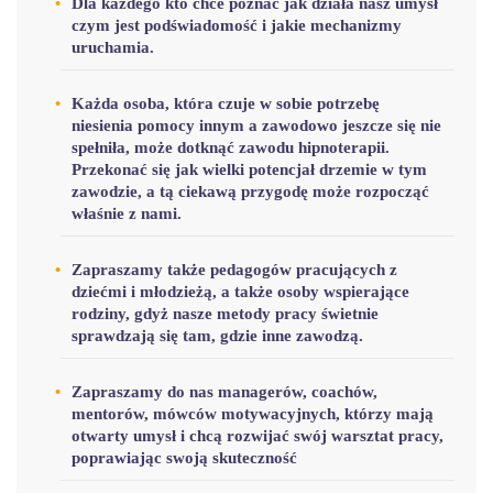
Dla każdego kto chce poznać jak działa nasz umysł
czym jest
podświadomość
i jakie mechanizmy
uruchamia.
Każda osoba, która czuje w sobie potrzebę
niesienia pomocy innym a zawodowo jeszcze się nie
spełniła, może dotknąć zawodu hipnoterapii.
Przekonać się jak wielki potencjał drzemie w tym
zawodzie
, a tą ciekawą przygodę może rozpocząć
właśnie z nami.
Zapraszamy także
pedagogów
pracujących z
dziećmi i młodzieżą, a także osoby wspierające
rodziny, gdyż nasze metody pracy świetnie
sprawdzają się tam, gdzie inne zawodzą.
Zapraszamy do nas
managerów, coachów,
mentorów, mówców motywacyjnych
, którzy mają
otwarty umysł i chcą rozwijać swój warsztat pracy,
poprawiając swoją skuteczność