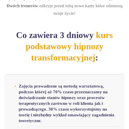
Dwóch trenerów
odkryje przed tobą nowe karty które odmienią
twoje życie!
Co zawiera 3 dniowy
kurs
podstawowy hipnozy
transformacyjnej
:
Zajęcia prowadzone są metodą warsztatową,
podczas której aż 70% czasu przeznaczamy na
doświadczanie stanów hipnozy oraz procesów
terapeutycznych zarówno w roli klienta jak i
prowadzącego. 30% czasu wykorzystujemy na
teorię i niezbędny wykład omawiający zagadnienia
teoretyczne.