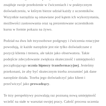
znajduje swoje przełożenie w ćwiczeniach i w praktycznym
doświadczeniu, w którym bierze udział każdy z uczestników.
Wszystkie narzędzia są omawiane pod kątem ich wykorzystania,
możliwości zastosowania oraz są prezentowane uczestnikom
kursu w formie pokazu na żywo.
Podział na dwu lub trzyosobowe podgrupy i ćwiczenia rotacyjne
powodują, iż każde narzędzie jest nie tylko doświadczane z
pozycji klienta i trenera, ale także jako obserwatora. Takie
podejście zdecydowanie zwiększa skuteczność i umiejętności
początkującego
ucznia hipnozy transformacyjnej
. Jesteśmy
przekonani, że aby być skutecznym trzeba zrozumieć jak dane
narzędzie działa. Trzeba jego doświadczyć jako klient i
przećwiczyć jako
prowadzący
.
Te trzy perspektywy pozwalają raz poznaną nową umiejętność
wcielić na stałe w warsztat swojej pracy. Całość procesu uczenia