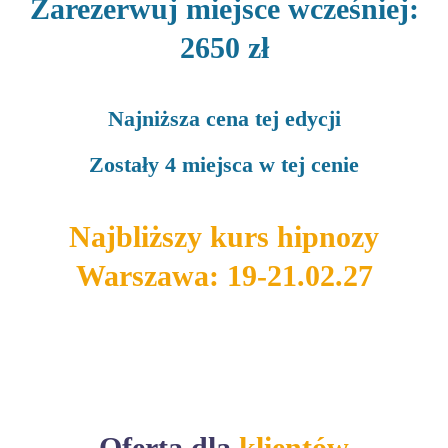
Zarezerwuj
miejsce wcześniej:
2650 zł
Najniższa cena tej edycji
Zostały 4 miejsca w tej cenie
Najbliższy kurs hipnozy
Warszawa: 19-21.02.27
Oferta dla
klientów